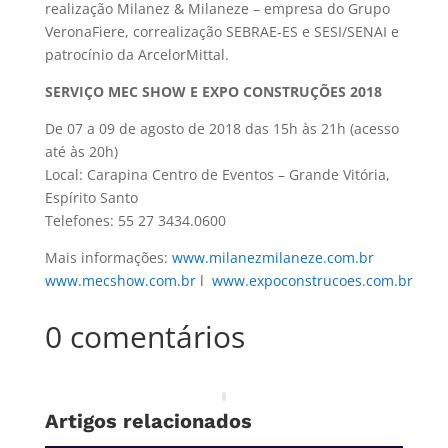
realização Milanez & Milaneze – empresa do Grupo
VeronaFiere, correalização SEBRAE-ES e SESI/SENAI e
patrocínio da ArcelorMittal.
SERVIÇO
MEC SHOW E EXPO CONSTRUÇÕES 2018
De 07 a 09 de agosto de 2018 das 15h às 21h (acesso
até às 20h)
Local: Carapina Centro de Eventos – Grande Vitória,
Espírito Santo
Telefones: 55 27 3434.0600
Mais informações:
www.milanezmilaneze.com.br
www.mecshow.com.br
l
www.expoconstrucoes.com.br
0 comentários
Artigos relacionados