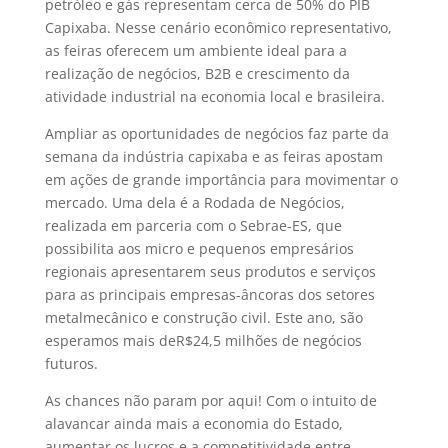
petróleo e gás representam cerca de 50% do PIB
Capixaba. Nesse cenário econômico representativo,
as feiras oferecem um ambiente ideal para a
realização de negócios, B2B e crescimento da
atividade industrial na economia local e brasileira.
Ampliar as oportunidades de negócios faz parte da
semana da indústria capixaba e as feiras apostam
em ações de grande importância para movimentar o
mercado. Uma dela é a Rodada de Negócios,
realizada em parceria com o Sebrae-ES, que
possibilita aos micro e pequenos empresários
regionais apresentarem seus produtos e serviços
para as principais empresas-âncoras dos setores
metalmecânico e construção civil. Este ano, são
esperamos mais deR$24,5 milhões de negócios
futuros.
As chances não param por aqui! Com o intuito de
alavancar ainda mais a economia do Estado,
aumentar os lucros e a competitividade entre