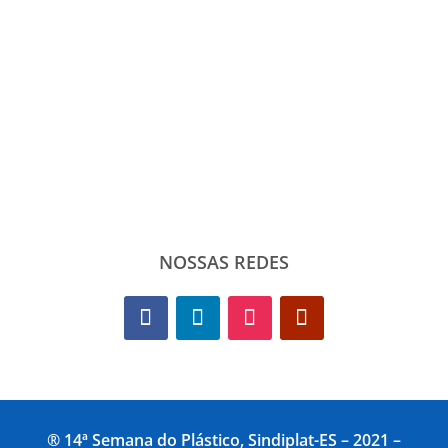
NOSSAS REDES
® 14ª Semana do Plástico, Sindiplat-ES – 2021 –