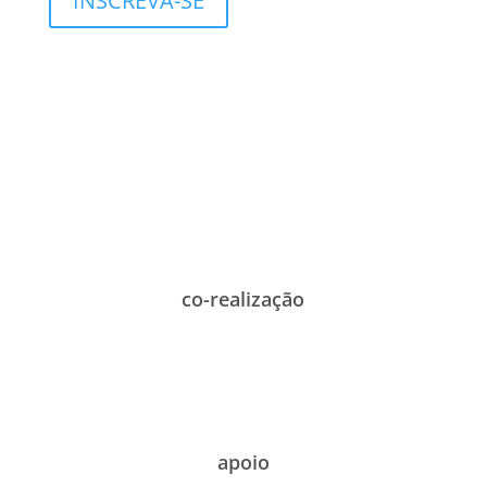
INSCREVA-SE
co-realização
apoio