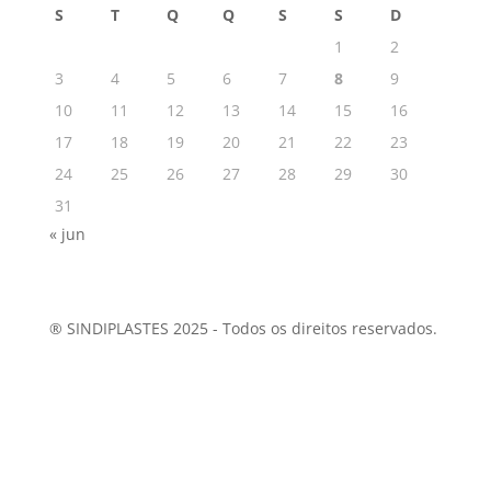
S
T
Q
Q
S
S
D
1
2
3
4
5
6
7
8
9
10
11
12
13
14
15
16
17
18
19
20
21
22
23
24
25
26
27
28
29
30
31
« jun
® SINDIPLASTES 2025 - Todos os direitos reservados.