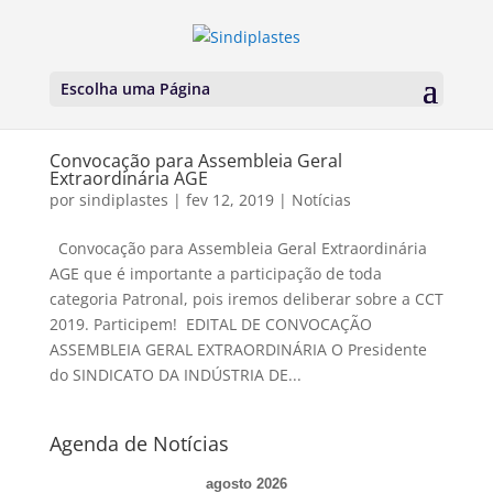
Escolha uma Página
Convocação para Assembleia Geral
Extraordinária AGE
por
sindiplastes
|
fev 12, 2019
|
Notícias
Convocação para Assembleia Geral Extraordinária
AGE que é importante a participação de toda
categoria Patronal, pois iremos deliberar sobre a CCT
2019. Participem! EDITAL DE CONVOCAÇÃO
ASSEMBLEIA GERAL EXTRAORDINÁRIA O Presidente
do SINDICATO DA INDÚSTRIA DE...
Agenda de Notícias
agosto 2026