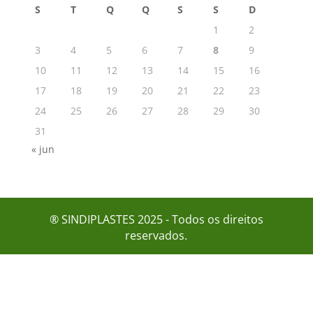
S
T
Q
Q
S
S
D
1
2
3
4
5
6
7
8
9
10
11
12
13
14
15
16
17
18
19
20
21
22
23
24
25
26
27
28
29
30
31
« jun
® SINDIPLASTES 2025 - Todos os direitos
reservados.