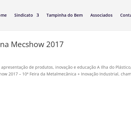
ome
Sindicato
Tampinha do Bem
Associados
Cont
so na Mecshow 2017
, apresentação de produtos, inovação e educação A Ilha do Plástico
how 2017 – 10ª Feira da Metalmecânica + Inovação Industrial, cha