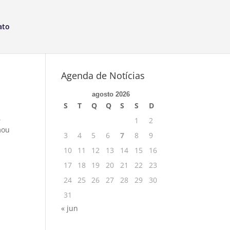
ato
Agenda de Notícias
agosto 2026
S
T
Q
Q
S
S
D
,
1
2
mou
3
4
5
6
7
8
9
10
11
12
13
14
15
16
17
18
19
20
21
22
23
24
25
26
27
28
29
30
31
« jun