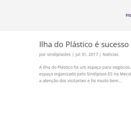
H
Ilha do Plástico é suces
por
sindiplastes
|
jul 31, 2017
|
Notícias
A Ilha do Plástico foi um espaço para negócios
espaço organizado pelo Sindiplast-ES na Mecs
a atenção dos visitantes e foi muito bem...