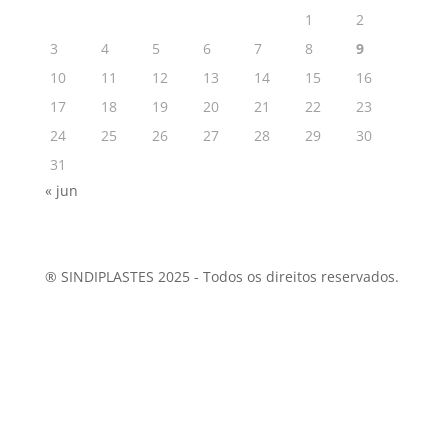
1
2
3
4
5
6
7
8
9
10
11
12
13
14
15
16
17
18
19
20
21
22
23
24
25
26
27
28
29
30
31
« jun
® SINDIPLASTES 2025 - Todos os direitos reservados.