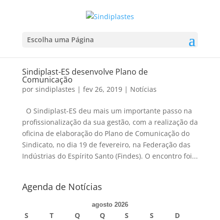
Escolha uma Página
Sindiplast-ES desenvolve Plano de
Comunicação
por
sindiplastes
|
fev 26, 2019
|
Notícias
O Sindiplast-ES deu mais um importante passo na
profissionalização da sua gestão, com a realização da
oficina de elaboração do Plano de Comunicação do
Sindicato, no dia 19 de fevereiro, na Federação das
Indústrias do Espírito Santo (Findes). O encontro foi...
Agenda de Notícias
agosto 2026
S
T
Q
Q
S
S
D