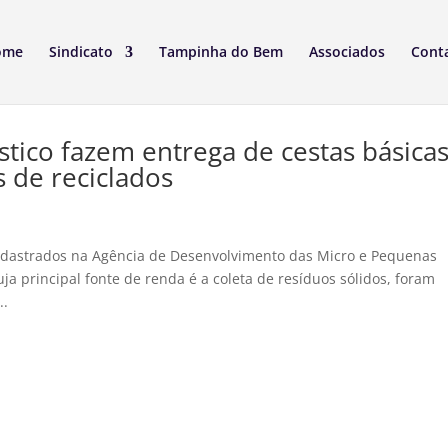
ome
Sindicato
Tampinha do Bem
Associados
Cont
ástico fazem entrega de cestas básica
s de reciclados
cadastrados na Agência de Desenvolvimento das Micro e Pequenas
 principal fonte de renda é a coleta de resíduos sólidos, foram
..