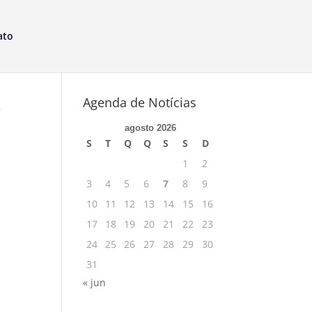
ato
s
Agenda de Notícias
agosto 2026
S
T
Q
Q
S
S
D
1
2
3
4
5
6
7
8
9
10
11
12
13
14
15
16
17
18
19
20
21
22
23
24
25
26
27
28
29
30
31
« jun