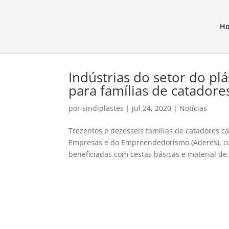
H
Indústrias do setor do pl
para famílias de catadore
por
sindiplastes
|
jul 24, 2020
|
Notícias
Trezentos e dezesseis famílias de catadores 
Empresas e do Empreendedorismo (Aderes), cuja
beneficiadas com cestas básicas e material de.