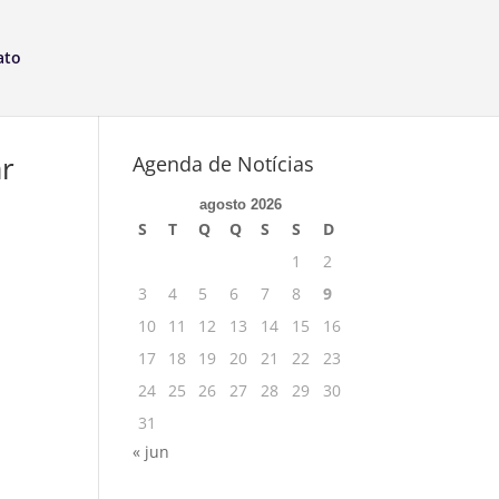
ato
ar
Agenda de Notícias
agosto 2026
S
T
Q
Q
S
S
D
1
2
3
4
5
6
7
8
9
10
11
12
13
14
15
16
17
18
19
20
21
22
23
24
25
26
27
28
29
30
31
« jun