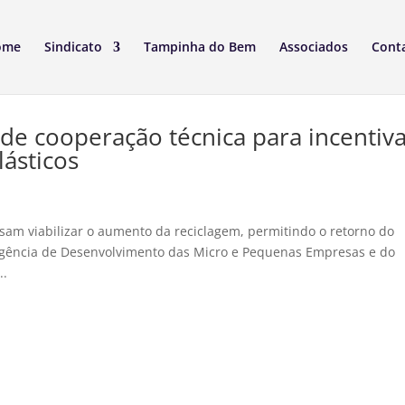
ome
Sindicato
Tampinha do Bem
Associados
Cont
 de cooperação técnica para incentiv
lásticos
am viabilizar o aumento da reciclagem, permitindo o retorno do
 a Agência de Desenvolvimento das Micro e Pequenas Empresas e do
..