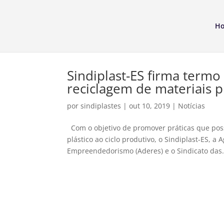
H
Sindiplast-ES firma termo
reciclagem de materiais p
por
sindiplastes
|
out 10, 2019
|
Notícias
Com o objetivo de promover práticas que poss
plástico ao ciclo produtivo, o Sindiplast-ES,
Empreendedorismo (Aderes) e o Sindicato das.