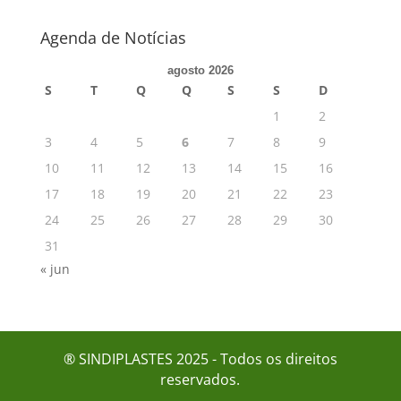
Agenda de Notícias
agosto 2026
S
T
Q
Q
S
S
D
1
2
3
4
5
6
7
8
9
10
11
12
13
14
15
16
17
18
19
20
21
22
23
24
25
26
27
28
29
30
31
« jun
® SINDIPLASTES 2025 - Todos os direitos
reservados.