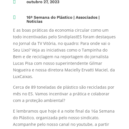

outubro 27, 2023

16ª Semana do Plástico
|
Associados
|
Notícias
E as boas práticas da economia circular como um
todo incentivadas pelo SindiplastES foram destaques
no Jornal da TV Vitória, no quadro: Para onde vai o
Seu Lixo? Veja as iniciativas como o Tampinha do
Bem e de reciclagem na reportagem do jornalista
Lucas Pisa com nosso superintendente Gilmar
Nogueira e nossa diretora Macielly Ervatti Maciel, da
LuxCaixas.
Cerca de 89 toneladas de plástico são recicladas por
mês no ES. Vamos incentivar a prática e colaborar
com a proteção ambiental?
E lembramos que hoje é a noite final da 16a Semana
do Plástico, organizada pelo nosso sindicato.
Acompanhe pelo nosso canal no youtube, a partir