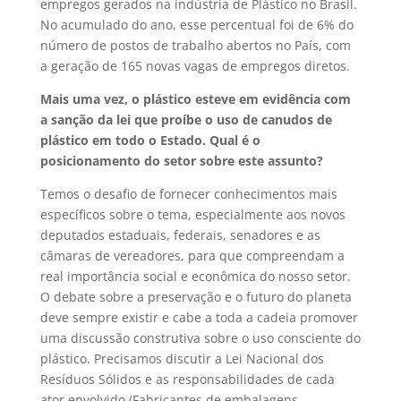
empregos gerados na indústria de Plástico no Brasil.
No acumulado do ano, esse percentual foi de 6% do
número de postos de trabalho abertos no País, com
a geração de 165 novas vagas de empregos diretos.
Mais uma vez, o plástico esteve em evidência com
a sanção da lei que proíbe o uso de canudos de
plástico em todo o Estado. Qual é o
posicionamento do setor sobre este assunto?
Temos o desafio de fornecer conhecimentos mais
específicos sobre o tema, especialmente aos novos
deputados estaduais, federais, senadores e as
câmaras de vereadores, para que compreendam a
real importância social e econômica do nosso setor.
O debate sobre a preservação e o futuro do planeta
deve sempre existir e cabe a toda a cadeia promover
uma discussão construtiva sobre o uso consciente do
plástico. Precisamos discutir a Lei Nacional dos
Resíduos Sólidos e as responsabilidades de cada
ator envolvido (Fabricantes de embalagens,