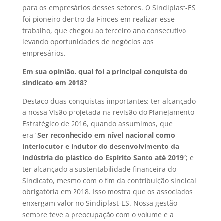
para os empresários desses setores. O Sindiplast-ES
foi pioneiro dentro da Findes em realizar esse
trabalho, que chegou ao terceiro ano consecutivo
levando oportunidades de negócios aos
empresários.
Em sua opinião, qual foi a principal conquista do
sindicato em 2018?
Destaco duas conquistas importantes: ter alcançado
a nossa Visão projetada na revisão do Planejamento
Estratégico de 2016, quando assumimos, que
era “
Ser reconhecido em nível nacional como
interlocutor e indutor do desenvolvimento da
indústria do plástico do Espírito Santo até 2019
”;
e
ter alcançado a sustentabilidade financeira do
Sindicato, mesmo com o fim da contribuição sindical
obrigatória em 2018. Isso mostra que os associados
enxergam valor no Sindiplast-ES. Nossa gestão
sempre teve a preocupação com o volume e a