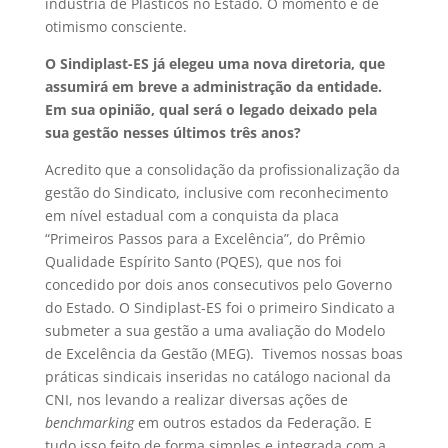
indústria de Plásticos no Estado. O momento é de
otimismo consciente.
O Sindiplast-ES já elegeu uma nova diretoria, que
assumirá em breve a administração da entidade.
Em sua opinião, qual será o legado deixado pela
sua gestão nesses últimos três anos?
Acredito que a consolidação da profissionalização da
gestão do Sindicato, inclusive com reconhecimento
em nível estadual com a conquista da placa
“Primeiros Passos para a Excelência”, do Prêmio
Qualidade Espírito Santo (PQES), que nos foi
concedido por dois anos consecutivos pelo Governo
do Estado. O Sindiplast-ES foi o primeiro Sindicato a
submeter a sua gestão a uma avaliação do Modelo
de Excelência da Gestão (MEG). Tivemos nossas boas
práticas sindicais inseridas no catálogo nacional da
CNI, nos levando a realizar diversas ações de
benchmarking
em outros estados da Federação. E
tudo isso feito de forma simples e integrada com a