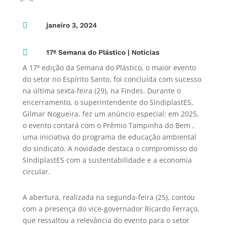

janeiro 3, 2024

17ª Semana do Plástico
|
Notícias
A 17ª edição da Semana do Plástico, o maior evento
do setor no Espírito Santo, foi concluída com sucesso
na última sexta-feira (29), na Findes. Durante o
encerramento, o superintendente do SindiplastES,
Gilmar Nogueira, fez um anúncio especial: em 2025,
o evento contará com o Prêmio Tampinha do Bem ,
uma iniciativa do programa de educação ambiental
do sindicato. A novidade destaca o compromisso do
SindiplastES com a sustentabilidade e a economia
circular.
A abertura, realizada na segunda-feira (25), contou
com a presença do vice-governador Ricardo Ferraço,
que ressaltou a relevância do evento para o setor