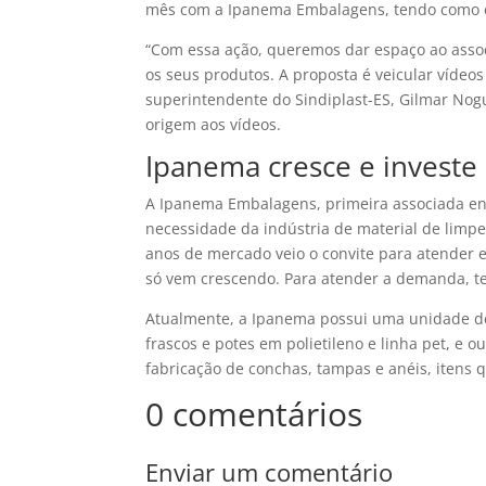
mês com a Ipanema Embalagens, tendo como en
“Com essa ação, queremos dar espaço ao associ
os seus produtos. A proposta é veicular vídeos
superintendente do Sindiplast-ES, Gilmar Nogu
origem aos vídeos.
Ipanema cresce e investe
A Ipanema Embalagens, primeira associada ent
necessidade da indústria de material de limpe
anos de mercado veio o convite para atender 
só vem crescendo. Para atender a demanda, t
Atualmente, a Ipanema possui uma unidade de
frascos e potes em polietileno e linha pet, e o
fabricação de conchas, tampas e anéis, itens 
0 comentários
Enviar um comentário