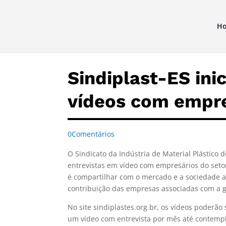
H
Sindiplast-ES inic
vídeos com empre
0Comentários
O Sindicato da Indústria de Material Plástico d
entrevistas em vídeo com empresários do setor
é compartilhar com o mercado e a sociedade a h
contribuição das empresas associadas com a g
No site sindiplastes.org.br, os vídeos poderão
um vídeo com entrevista por mês até contempla