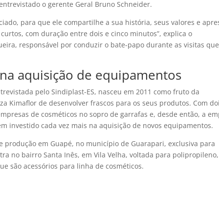
trevistado o gerente Geral Bruno Schneider.
ado, para que ele compartilhe a sua história, seus valores e apre
 curtos, com duração entre dois e cinco minutos”, explica o
eira, responsável por conduzir o bate-papo durante as visitas qu
 na aquisição de equipamentos
revistada pelo Sindiplast-ES, nasceu em 2011 como fruto da
za Kimaflor de desenvolver frascos para os seus produtos. Com do
empresas de cosméticos no sopro de garrafas e, desde então, a e
em investido cada vez mais na aquisição de novos equipamentos.
 produção em Guapé, no município de Guarapari, exclusiva para
utra no bairro Santa Inês, em Vila Velha, voltada para polipropileno
que são acessórios para linha de cosméticos.