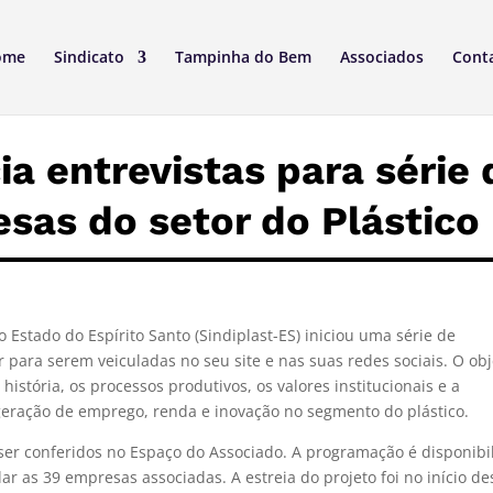
ome
Sindicato
Tampinha do Bem
Associados
Cont
ia entrevistas para série 
sas do setor do Plástico
o Estado do Espírito Santo (Sindiplast-ES) iniciou uma série de
 para serem veiculadas no seu site e nas suas redes sociais. O obj
istória, os processos produtivos, os valores institucionais e a
eração de emprego, renda e inovação no segmento do plástico.
 ser conferidos no Espaço do Associado. A programação é disponibi
r as 39 empresas associadas. A estreia do projeto foi no início de