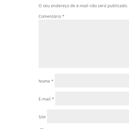
O seu endereço de e-mail não será publicado.
Comentário
*
Nome
*
E-mail
*
Site