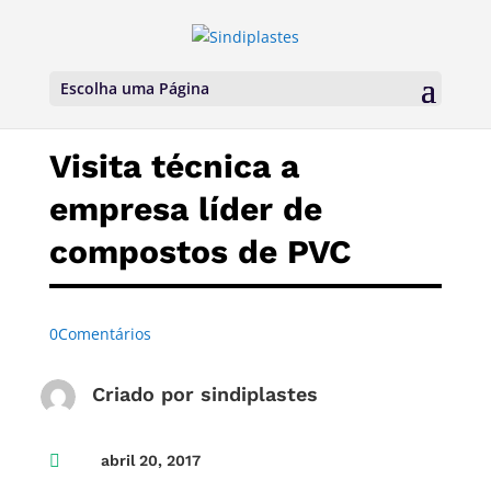
Escolha uma Página
Visita técnica a
empresa líder de
compostos de PVC
0Comentários
Criado por
sindiplastes

abril 20, 2017