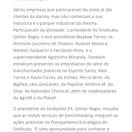
Várias empresas que participaram da visita já são
clientes da Karina, mas não conheciam a sua
estrutura e o parque industrial da mesma.
Participaram da atividade: o presidente do Sindicato,
Gilmar Regio; o vice-presidente Maykow Torres; os
diretores Juscelino de Oliveira, Hudson Moreira,
Neviton Gasparini e Fernando Pires; e o
superintendente Agostinho Miranda. Também
estiveram presentes os empresários do setor de
transformados plásticos no Espírito Santo, Vitor
Torres e Paulo Torres, da Fortlev; Percio Brito, da
BigFlex; Léia Gonçalves, da Papelial; Antônio M. da
Silva, da Naturales Chenical; além de colaboradores
da Agrofit e da Plasvit.
O presidente do Sindiplast-ES, Gilmar Regio, ressalta
que as visitas técnicas de benchmarking integram as
ações previstas no Planejamento Estratégico do
Sindicato. “É uma oportunidade para conhecer a